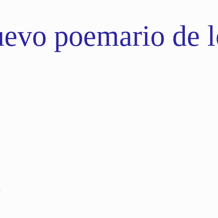
evo poemario de lo
n