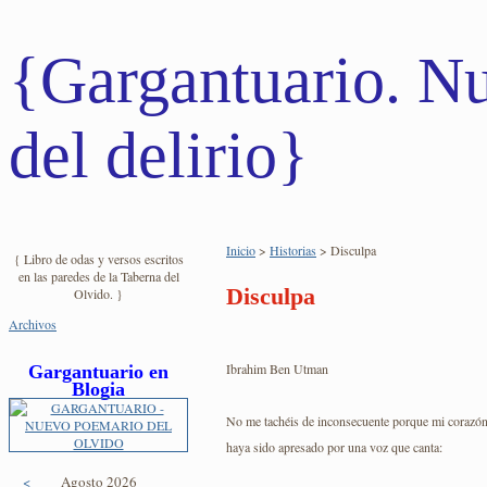
{Gargantuario. Nu
del delirio}
Inicio
>
Historias
> Disculpa
{ Libro de odas y versos escritos
en las paredes de la Taberna del
Disculpa
Olvido. }
Archivos
Ibrahim Ben Utman
Gargantuario en
Blogia
No me tachéis de inconsecuente porque mi corazó
haya sido apresado por una voz que canta:
<
Agosto 2026