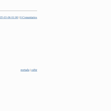
05-03-06 01:00
|
0 Comentarios
portada
|
subir