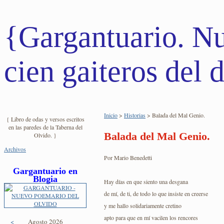
{Gargantuario. N
cien gaiteros del d
Inicio
>
Historias
> Balada del Mal Genio.
{ Libro de odas y versos escritos
en las paredes de la Taberna del
Balada del Mal Genio.
Olvido. }
Archivos
Por Mario Benedetti
Gargantuario en
Blogia
Hay días en que siento una desgana
de mí, de ti, de todo lo que insiste en creerse
y me hallo solidariamente cretino
apto para que en mí vacilen los rencores
<
Agosto 2026